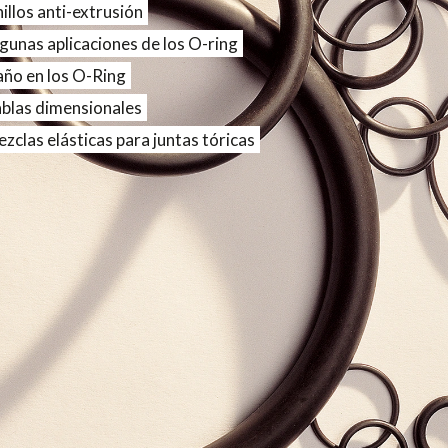
illos anti-extrusión
gunas aplicaciones de los O-ring
ño en los O-Ring
blas dimensionales
zclas elásticas para juntas tóricas