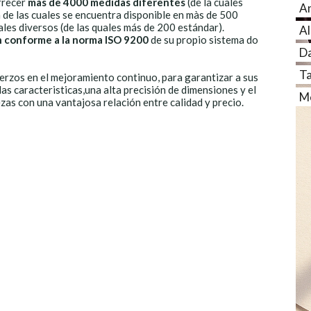
frecer
màs de 4000 medidas diferentes
(de la cuales
An
 de las cuales se encuentra disponible en màs de 500
les diversos (de las quales más de 200 estándar).
Al
n conforme a la norma ISO 9200
de su propio sistema do
Da
Ta
erzos en el mejoramiento continuo, para garantizar a sus
las caracteristicas,una alta precisión de dimensiones y el
Me
ezas con una vantajosa relación entre calidad y precio.