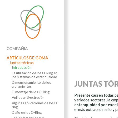
COMPAÑIA
ARTÍCULOS DE GOMA
Juntas tóricas
Introducción
La utilización de los O-Ring en
los sistemas de estanqueidad
JUNTAS TÓR
Dimensionamiento de los
alojamientos
El montaje de los O-Ring
Presente casi en todas pa
Anillos anti-extrusión
variados sectores, la e
Algunas aplicaciones de los O-
estanquoidad por excel
ring
el más extraordinario y p
Daño en los O-Ring