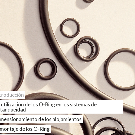
troducción
 utilización de los O-Ring en los sistemas de
tanqueidad
mensionamiento de los alojamientos
 montaje de los O-Ring