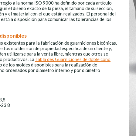
arreglo a la norma ISO 9000 ha definido por cada artículo
gún el diseño exacto de la pieza, el tamaño de su sección,
n y el material con el que están realizados. El personal del
stá a disposición para comunicar las tolerancias de los
disponibles
 existentes para la fabricación de guarniciones bicónicas.
stos moldes son de propiedad específica de un cliente y,
en utilizarse para la venta libre, mientras que otros se
o productivos. La
Tabla des Guarniciones de doble cono
 de los moldes disponibles para la realización de
no ordenados por diámetro interno y por diámetro
3,8
-23,8