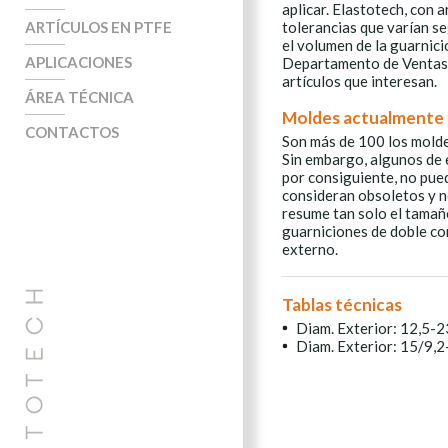
aplicar. Elastotech, con 
tolerancias que varían se
ARTÍCULOS EN PTFE
el volumen de la guarnició
APLICACIONES
Departamento de Ventas e
artículos que interesan.
ÁREA TÉCNICA
Moldes actualmente 
CONTACTOS
Son más de 100 los moldes
Sin embargo, algunos de e
por consiguiente, no pued
consideran obsoletos y n
resume tan solo el tamaño
guarniciones de doble co
externo.
Tablas técnicas
Diam. Exterior: 12,5-2
Diam. Exterior: 15/9,2