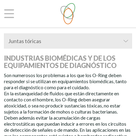
Juntas tóricas
INDUSTRIAS BIOMÉDICAS Y DE LOS
EQUIPAMIENTOS DE DIAGNÓSTICO
Son numerosos los problemas a los que los O-Ring deben
responder si se utilizan en equipamientos biomédicas, tanto
para el diagnóstico como para el cuidado.
En la estanqueidad de fluidos que están directamente en
contacto con el hombre, los O-Ring deben asegurar
atoxicidad, o sea no producir sustancias tóxicas, no estar
sujetos a la formación de mohos o culturas bacterianas.
Deben además evitar la acumulación de cargas
electrostáticas que puedan inducir a errores en los circuitos
de detección de señales o de mando. En las aplicaciones en las
que los componentes está sujetos a bombardeo radioactivo,