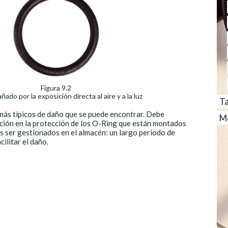
Figura 9.2
ado por la exposición directa al aire y a la luz
Ta
 más típicos de daño que se puede encontrar. Debe
Me
nción en la protección de los O-Ring que están montados
s ser gestionados en el almacén: un largo periodo de
ilitar el daño.