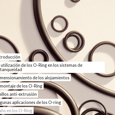
troducción
 utilización de los O-Ring en los sistemas de
tanqueidad
mensionamiento de los alojamientos
 montaje de los O-Ring
illos anti-extrusión
gunas aplicaciones de los O-ring
ño en los O-Ring