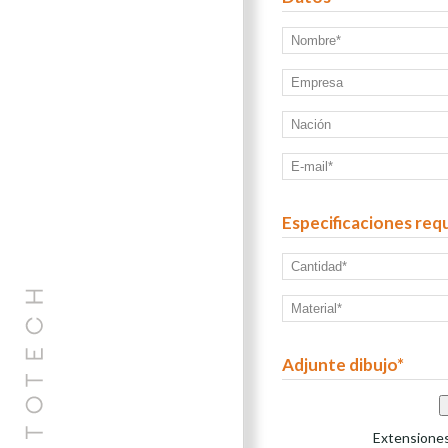
Especificaciones req
Adjunte dibujo*
Extensiones d