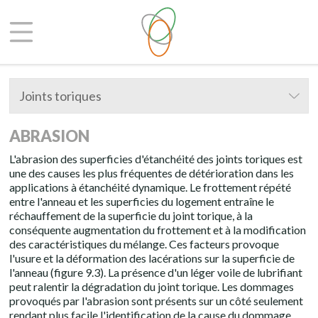
Joints toriques
ABRASION
L'abrasion des superficies d'étanchéité des joints toriques est
une des causes les plus fréquentes de détérioration dans les
applications à étanchéité dynamique. Le frottement répété
entre l'anneau et les superficies du logement entraîne le
réchauffement de la superficie du joint torique, à la
conséquente augmentation du frottement et à la modification
des caractéristiques du mélange. Ces facteurs provoque
l'usure et la déformation des lacérations sur la superficie de
l'anneau (figure 9.3). La présence d'un léger voile de lubrifiant
peut ralentir la dégradation du joint torique. Les dommages
provoqués par l'abrasion sont présents sur un côté seulement
rendant plus facile l'identification de la cause du dommage.