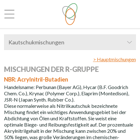
Kautschukmischungen
> Hauptmischungen
MISCHUNGEN DER R-GRUPPE
NBR: Acrylnitril-Butadien
Handelsname: Perbunan (Bayer AG), Hycar (B.F. Goodrich
Chem. Co.), Krynac (Polymer Corp.), Elaprim (Montedison),
JSR-N (Japan Synth. Rubber Co.).
Diese normalerweise als Nitrilkautschuk bezeichnete
Mischung findet ein wichtiges Anwendungsgebiet bei der
Abdichtung von Ölen und Kraftstoffen. Sie weist eine
optimale Biege- und Reibungsfestigkeit auf. Der prozentuale
Akrylnitrilgehalt in der Mischung kann zwischen 20% und
50% liegen, was große Veränderungen im chemischen-