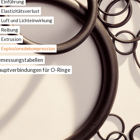
Einführung
Elastizitätsverlust
Luft und Lichteinwirkung
Reibung
Extrusion
Explosionsdekompression
messungstabellen
uptverbindungen für O-Ringe