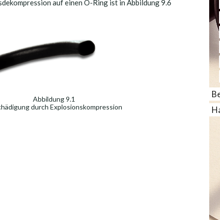
dekompression auf einen O-Ring ist in Abbildung 9.6
Be
Abbildung 9.1
hädigung durch Explosionskompression
Ha